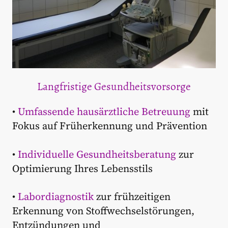
Langfristige Gesundheitsvorsorge
•
Umfassende hausärztliche Betreuung
mit
Fokus auf Früherkennung und Prävention
•
Individuelle Gesundheitsberatung
zur
Optimierung Ihres Lebensstils
•
Labordiagnostik
zur frühzeitigen
Erkennung von Stoffwechselstörungen,
Entzündungen und