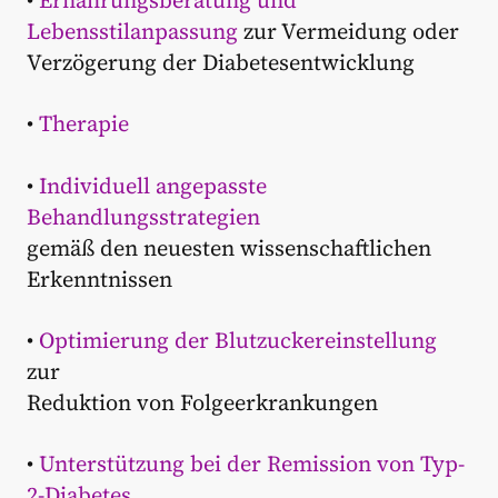
•
Ernährungsberatung und
Lebensstilanpassung
zur Vermeidung oder
Verzögerung der Diabetesentwicklung
•
Therapie
•
Individuell angepasste
Behandlungsstrategien
gemäß den neuesten wissenschaftlichen
Erkenntnissen
•
Optimierung der Blutzuckereinstellung
zur
Reduktion von Folgeerkrankungen
•
Unterstützung bei der Remission von Typ-
2-Diabetes