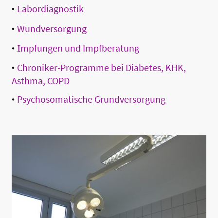
•
Labordiagnostik
•
Wundversorgung
•
I
mpfungen und Impfberatung
•
Chroniker-Programme bei Diabetes, KHK,
Asthma, COPD
•
Psychosomatische Grundversorgung