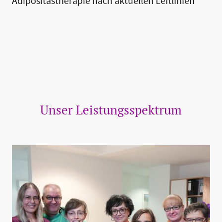
Adipositastherapie nach aktuellen Leitlinien
Unser Leistungsspektrum