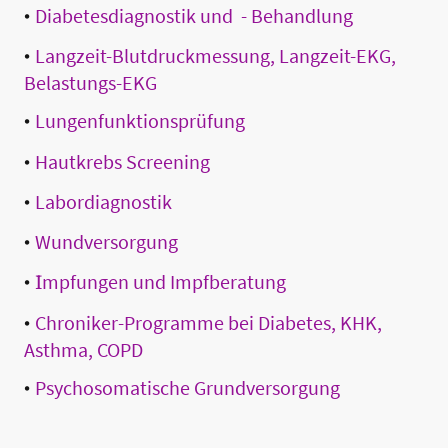
•
Diabetesdiagnostik und - Behandlung
•
Langzeit-Blutdruckmessung, Langzeit-EKG,
Belastungs-EKG
•
Lungenfunktionsprüfung
•
Hautkrebs Screening
•
Labordiagnostik
•
Wundversorgung
•
I
mpfungen und Impfberatung
•
Chroniker-Programme bei Diabetes, KHK,
Asthma, COPD
•
Psychosomatische Grundversorgung